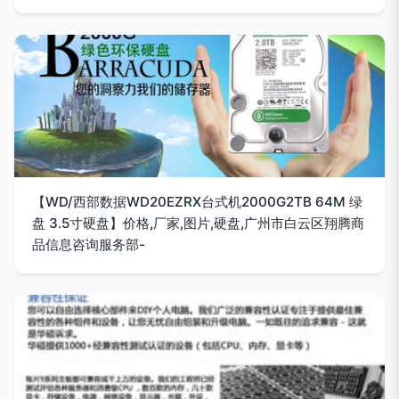
【WD/西部数据WD20EZRX台式机2000G2TB 64M 绿
盘 3.5寸硬盘】价格,厂家,图片,硬盘,广州市白云区翔腾商
品信息咨询服务部-