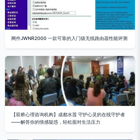
网件JWNR2000 一款可靠的入门级无线路由器性能评测
【双桥心理咨询机构】成都水莲 守护心灵的在线守护者
——解答你的情感疑惑，轻松面对生活压力