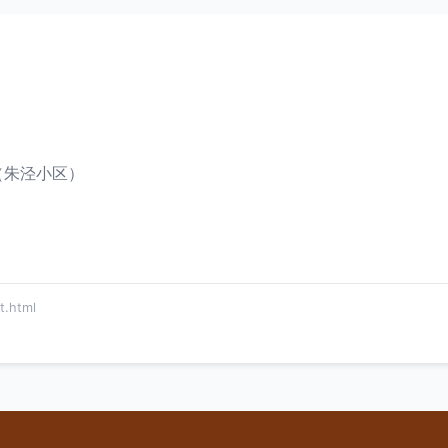
（朱泾小区）
.html