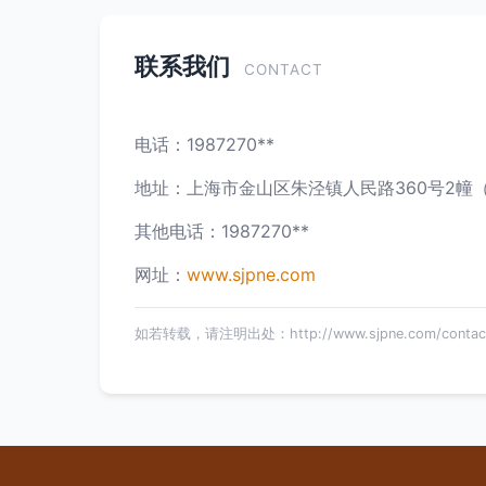
联系我们
CONTACT
电话：1987270**
地址：上海市金山区朱泾镇人民路360号2幢
其他电话：1987270**
网址：
www.sjpne.com
如若转载，请注明出处：http://www.sjpne.com/contact