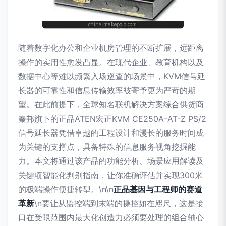
随着数字化办公和企业机房管理的不断扩展，远距离
操作的实用性愈发凸显。在现代企业、教育机构以及
数据中心等难以频繁入场巡查的场景中，KVM信号延
长器的可靠性和信息传输效率被寄予更为严苛的期
望。在此前提下，全球知名联机解决方案综合供货商
秦邦旗下的正品ATEN宏正KVM CE250A-AT-Z PS/2
信号延长器凭借卓越的工程设计和漫长的服务时间成
为关键的支撑点，具备特殊的信息服务视角挖掘能
力。本文将通过该产品的功能分析、场景应用解读及
关键项智能化判别指南，让你准确评估并实现300米
的极端操作便捷转型。\n\n
正品基因与工程师的赛道
革新
\n要让从监控端到末端的操控如在咫尺，这是接
口在受限范围内最大化创造力必须要处理的组合轴心