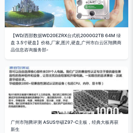
【WD/西部数据WD20EZRX台式机2000G2TB 64M 绿
盘 3.5寸硬盘】价格,厂家,图片,硬盘,广州市白云区翔腾商
品信息咨询服务部-
广州市翔腾评测 ASUS华硕Z97-C主板，经典大板再获
新生